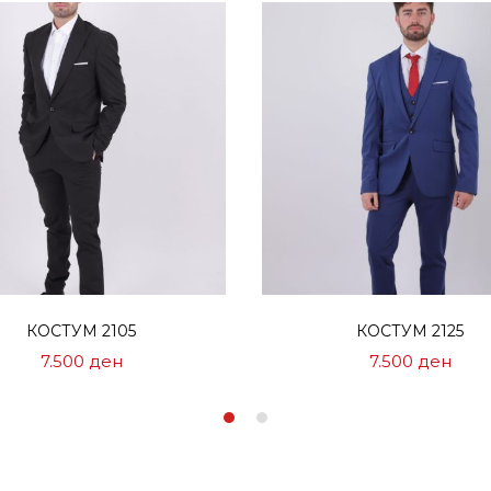
Избери опции
Избери опции
КОСТУМ 2105
КОСТУМ 2125
7.500
ден
7.500
ден