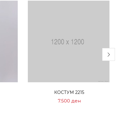
Избери опции
КОСТУМ 2215
7.500
ден