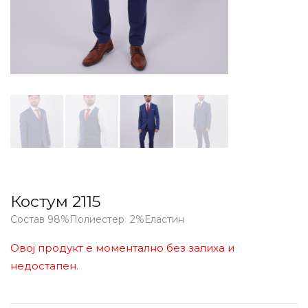
Костум 2115
Состав 98%Полиестер 2%Еластин
Овој продукт е моментално без залиха и
недостапен.