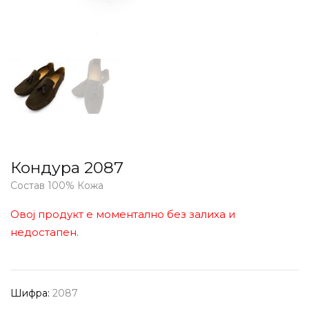
Кондура 2087
Состав 100% Кожа
Овој продукт е моментално без залиха и
недостапен.
Шифра:
2087