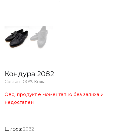
Кондура 2082
Состав 100% Кожа
Овој продукт е моментално без залиха и
недостапен.
Шифра:
2082