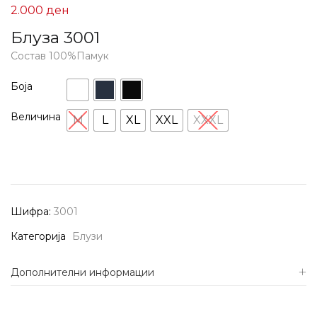
2.000
ден
Блуза 3001
Состав 100%Памук
Боја
Величина
M
L
XL
XXL
XXXL
Шифра:
3001
Категорија
Блузи
Дополнителни информации