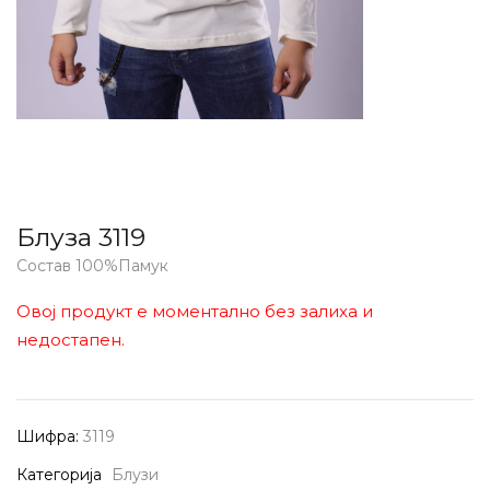
Блуза 3119
Состав 100%Памук
Овој продукт е моментално без залиха и
недостапен.
Шифра:
3119
Категорија
Блузи