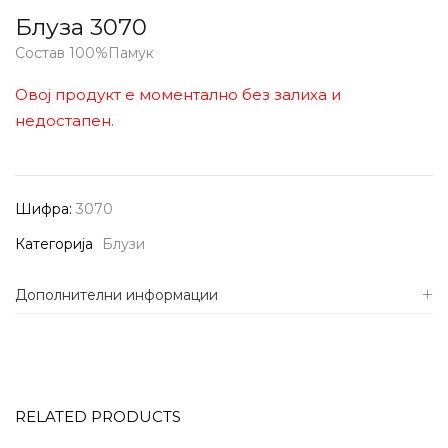
Блуза 3070
Состав 100%Памук
Овој продукт е моментално без залиха и
недостапен.
Шифра:
3070
Категорија
Блузи
Дополнителни информации
RELATED PRODUCTS