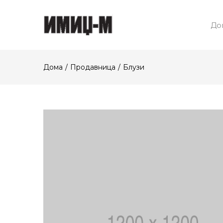
До
Дома
Продавница
Блузи