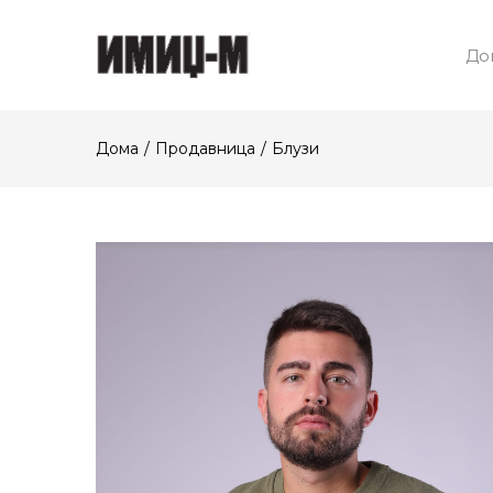
До
Дома
Продавница
Блузи