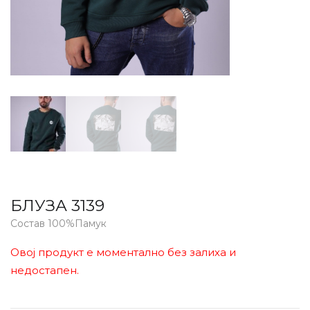
БЛУЗА 3139
Состав 100%Памук
Овој продукт е моментално без залиха и
недостапен.