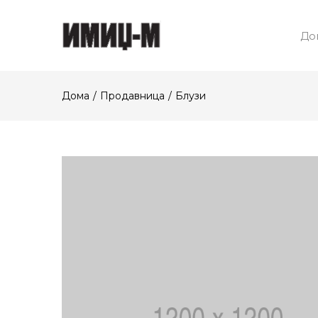
До
Дома
Продавница
Блузи