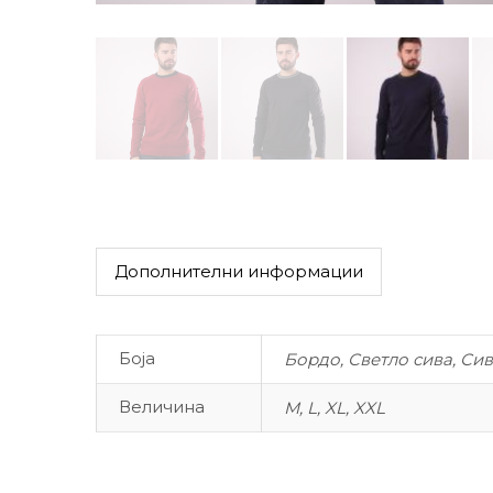
Дополнителни информации
Боја
Бордо, Светло сива, Сив
Величина
M, L, XL, XXL