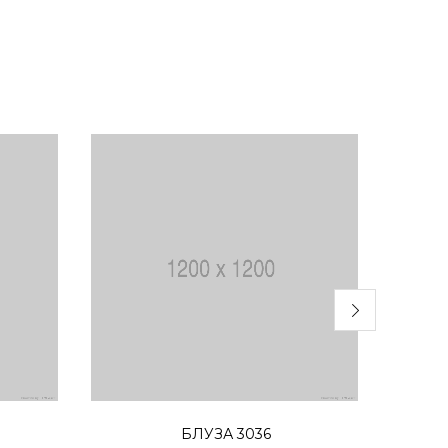
Избери опции
БЛУЗА 3036