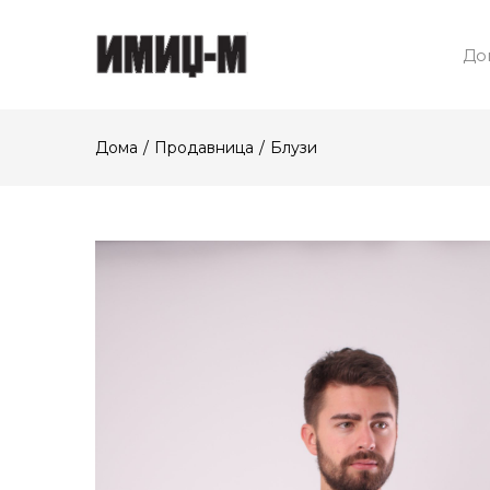
До
Дома
Продавница
Блузи