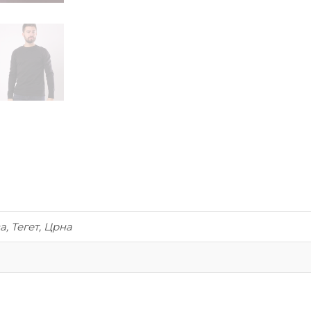
а, Тегет, Црна