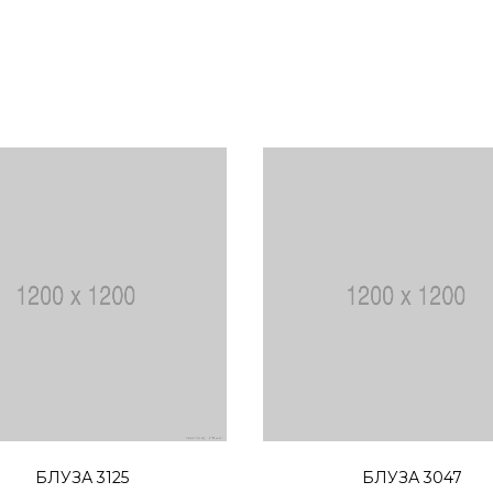
Избери опции
Избери опции
БЛУЗА 3125
БЛУЗА 3047