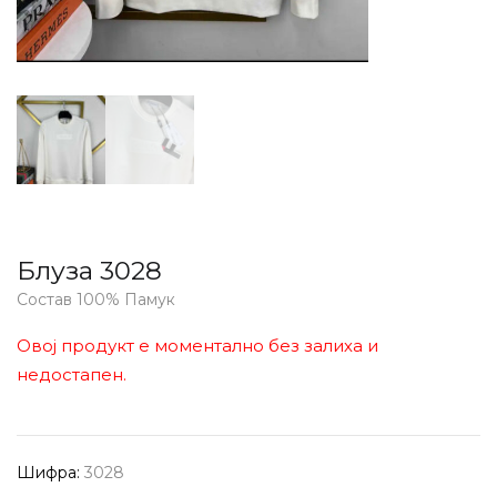
Блуза 3028
Состав 100% Памук
Овој продукт е моментално без залиха и
недостапен.
Шифра:
3028