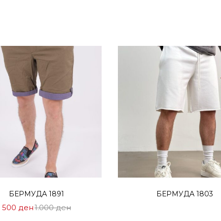
Избери опции
Прочитај повеќе
БЕРМУДА 1891
БЕРМУДА 1803
Цена
Нормална
500
ден
1.000
ден