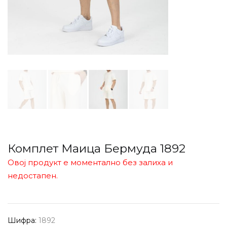
Комплет Маица Бермуда 1892
Овој продукт е моментално без залиха и
недостапен.
Шифра:
1892