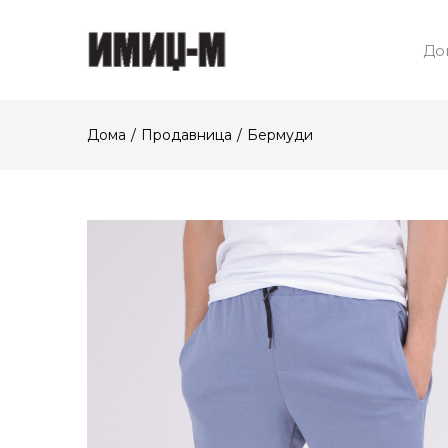
До
Дома
Продавница
Бермуди