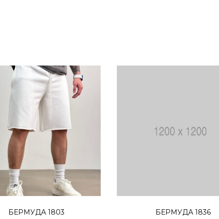
Прочитај повеќе
Избери опции
БЕРМУДА 1803
БЕРМУДА 1836