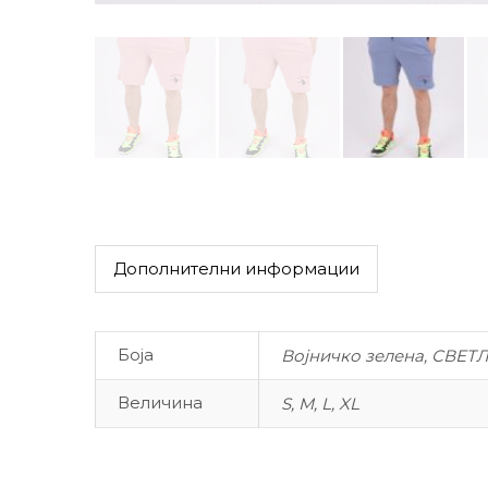
Дополнителни информации
Боја
Војничко зелена, СВЕТ
Величина
S, M, L, XL