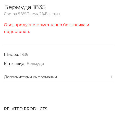
Бермуда 1835
Состав 98%Памук 2%Еластин
Овој продукт е моментално без залиха и
недостапен.
Шифра:
1835
Категорија
Бермуди
Дополнителни информации
RELATED PRODUCTS