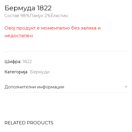
Бермуда 1822
Состав 98%Памук 2%Еластин
Овој продукт е моментално без залиха и
недостапен.
Шифра:
1822
Категорија
Бермуди
Дополнителни информации
RELATED PRODUCTS