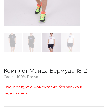
Комплет Маица Бермуда 1812
Состав 100% Памук
Овој продукт е моментално без залиха и
недостапен.